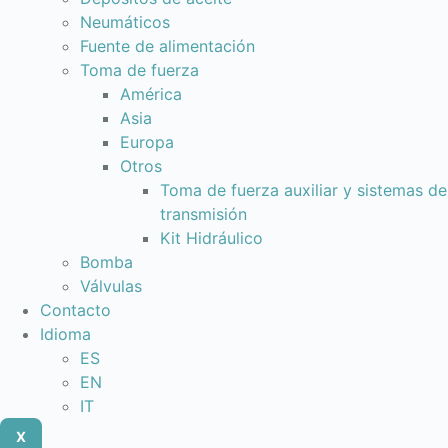
Neumáticos
Fuente de alimentación
Toma de fuerza
América
Asia
Europa
Otros
Toma de fuerza auxiliar y sistemas de
transmisión
Kit Hidráulico
Bomba
Válvulas
Contacto
Idioma
ES
EN
IT
X