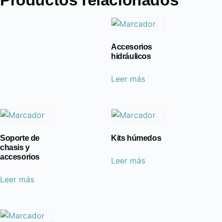
Productos relacionados
Accesorios
hidráulicos
Leer más
Soporte de
Kits húmedos
chasis y
accesorios
Leer más
Leer más