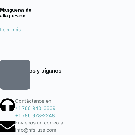
Mangueras de
alta presión
Leer más
Encuéntrenos y síganos
Contáctanos en
+1 786 940-3839
+1 786 978-2248
Envíenos un correo a
info@hfs-usa.com